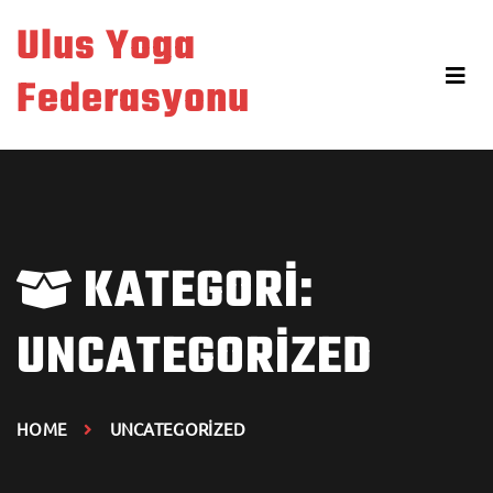
Skip
Ulus Yoga
to
content
Federasyonu
KATEGORI:
UNCATEGORIZED
HOME
UNCATEGORIZED