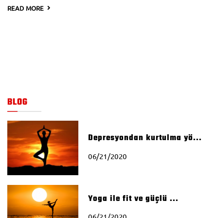
READ MORE
BLOG
Depresyondan kurtulma yö...
06/21/2020
Yoga ile fit ve güçlü ...
06/21/2020