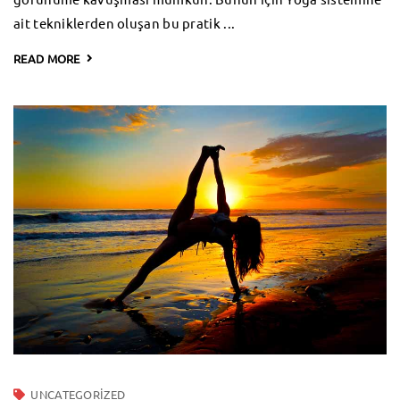
ait tekniklerden oluşan bu pratik ...
READ MORE
UNCATEGORIZED