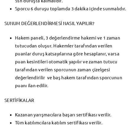
5sn duruşta kalmalıdır.
Sporcu 6 duruşu toplamda 3 dakika içinde sunmalıdır.
SUNUM DEĞERLENDİRMESİ NASIL YAPILIR?
Hakem paneli, 3 değerlendirme hakemi ve 1 zaman
tutucudan oluşur. Hakemler tarafından verilen
puanlar duruş katsayılarına göre hesaplanır, varsa
puan kesintileri otomatik yapılır ve zaman tutucu
tarafından verilen sporcunun zaman çizelgesi
değerlendirilir ve baş hakem tarafından sporcunun
puanı ilan edilir.
SERTİFİKALAR
Kazanan yarışmacılara başarı sertifikası verilir.
Tüm katılımcılara katılım sertifikası verilir.