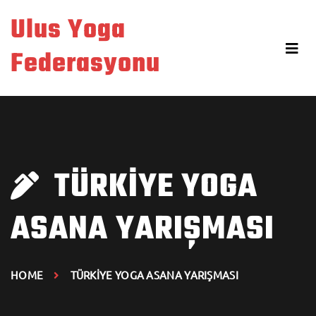
Skip
Ulus Yoga
to
content
Federasyonu
TÜRKİYE YOGA
ASANA YARIŞMASI
HOME
TÜRKİYE YOGA ASANA YARIŞMASI