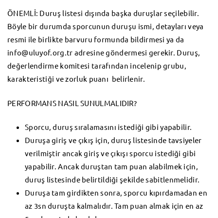
ÖNEMLİ: Duruş listesi dışında başka duruşlar seçilebilir.
Böyle bir durumda sporcunun duruşu ismi, detayları veya
resmi ile birlikte barvuru formunda bildirmesi ya da
info@uluyof.org.tr adresine göndermesi gerekir. Duruş,
değerlendirme komitesi tarafından incelenip grubu,
karakteristiği ve zorluk puanı belirlenir.
PERFORMANS NASIL SUNULMALIDIR?
Sporcu, duruş sıralamasını istediği gibi yapabilir.
Duruşa giriş ve çıkış için, duruş listesinde tavsiyeler
verilmiştir ancak giriş ve çıkışı sporcu istediği gibi
yapabilir. Ancak duruştan tam puan alabilmek için,
duruş listesinde belirtildiği şekilde sabitlenmelidir.
Duruşa tam girdikten sonra, sporcu kıpırdamadan en
az 3sn duruşta kalmalıdır. Tam puan almak için en az