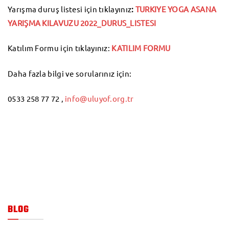
Yarışma duruş listesi için tıklayınız
:
TURKIYE YOGA ASANA
YARIŞMA KILAVUZU 2022_DURUS_LISTESI
Katılım Formu için tıklayınız:
KATILIM FORMU
Daha fazla bilgi ve sorularınız için:
0533 258 77 72 ,
info@uluyof.org.tr
BLOG